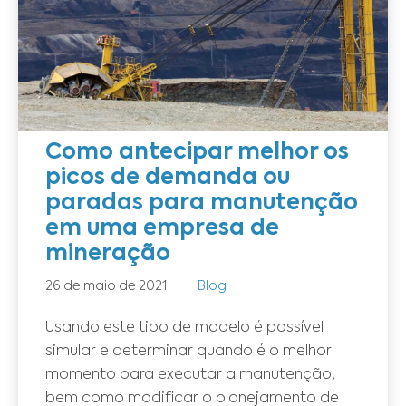
Como antecipar melhor os
picos de demanda ou
paradas para manutenção
em uma empresa de
mineração
26 de maio de 2021
Blog
Usando este tipo de modelo é possível
simular e determinar quando é o melhor
momento para executar a manutenção,
bem como modificar o planejamento de