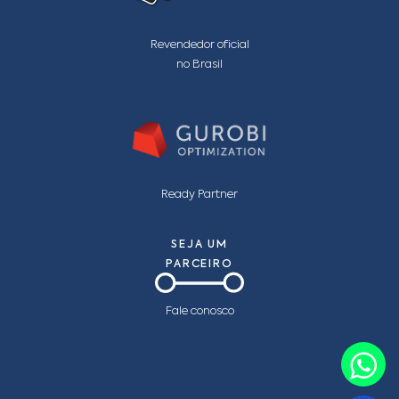
Revendedor oficial
no Brasil
Ready Partner
SEJA UM
PARCEIRO
Fale conosco
F