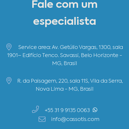
Fale com um
especialista
Service area: Av. Getúlio Vargas, 1300, sala
1901– Edifício Tenco. Savassi, Belo Horizonte -
MG, Brasil
R. da Paisagem, 220, sala 11S, Vila da Serra,
Nova Lima - MG, Brasil
+55 31 9 9135 0063
info@cassotis.com