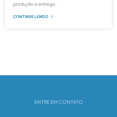
produção e entrega...
CONTINUE LENDO
ENTRE EM CONTATO