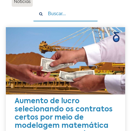
Notícias
Aumento de lucro
selecionando os contratos
certos por meio de
modelagem matemática