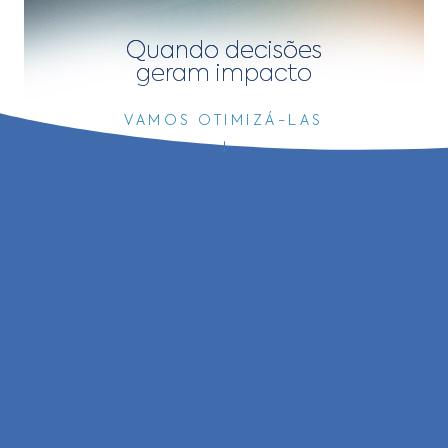
Quando decisões
geram
impacto
VAMOS OTIMIZÁ-LAS