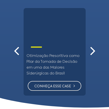
Otimização Prescritiva como
Otimizaçã
Pilar da Tomada de Decisão
abastecime
em uma das Maiores
Gerdau
Siderúrgicas do Brasil
CONHEÇA ESSE CASE
CONHE