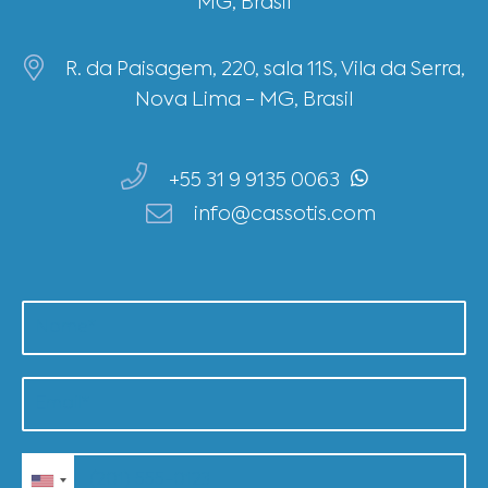
MG, Brasil
R. da Paisagem, 220, sala 11S, Vila da Serra,
Nova Lima - MG, Brasil
+55 31 9 9135 0063
info@cassotis.com