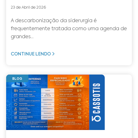
23 de Abril de 2026
A descarbonização da siderurgia é
frequentemente tratada como uma agenda de
grandes...
CONTINUE LENDO
BLOG