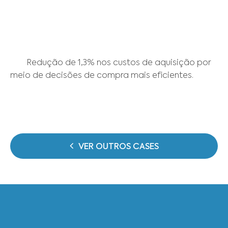
	Redução de 1,3% nos custos de aquisição por 
meio de decisões de compra mais eficientes. 

VER OUTROS CASES