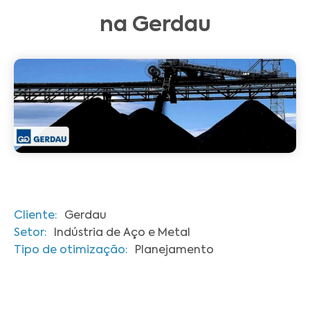
na Gerdau
Cliente:
Gerdau
Setor:
Indústria de Aço e Metal
Tipo de otimização:
Planejamento