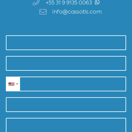
+55 31 9 9135 0063
info@cassotis.com