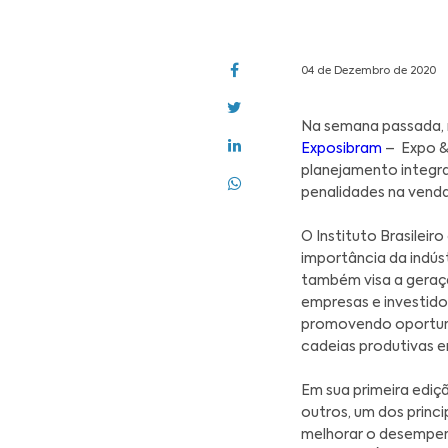
04 de De
Na sem
Exposi