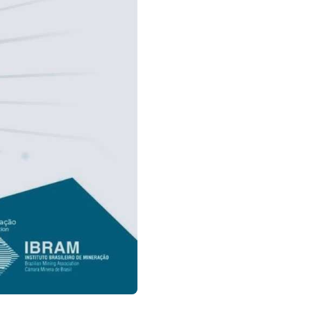
Sobre nós
Fale cono