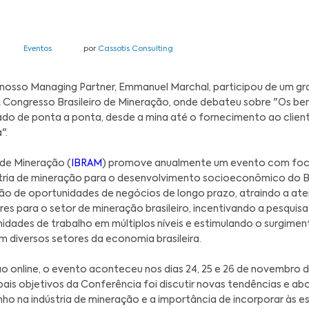
zembro de 2020
Eventos
por
Cassotis Consulting
ana passada, nosso Managing Partner, Emmanuel Ma
bram
– Expo & Congresso Brasileiro de Mineração