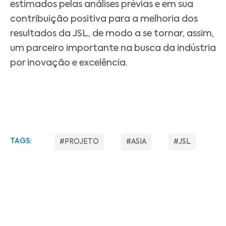
estimados pelas análises prévias e em sua
contribuição positiva para a melhoria dos
resultados da JSL, de modo a se tornar, assim,
um parceiro importante na busca da indústria
por inovação e excelência.
TAGS:
#PROJETO
#ASIA
#JSL