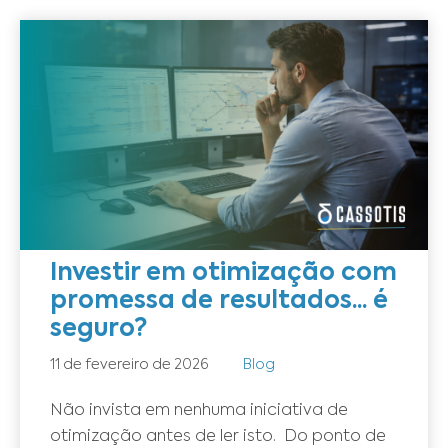
Investir em otimização com
promessa de resultados... é
seguro?
11 de fevereiro de 2026
Blog
Não invista em nenhuma iniciativa de
otimização antes de ler isto. Do ponto de