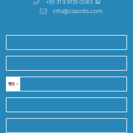
+55 31 9 9135 0063
info@cassotis.com