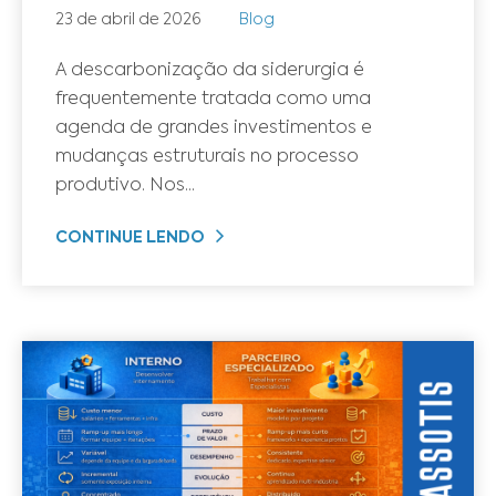
23 de abril de 2026
Blog
A descarbonização da siderurgia é
frequentemente tratada como uma
agenda de grandes investimentos e
mudanças estruturais no processo
produtivo. Nos...
CONTINUE LENDO