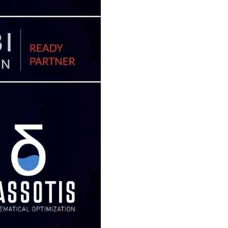
Sobre nós
Fale cono