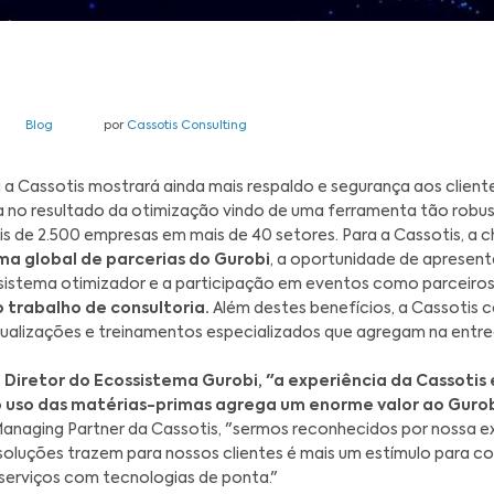
ereiro de 2022
Blog
por
Cassotis Consulting