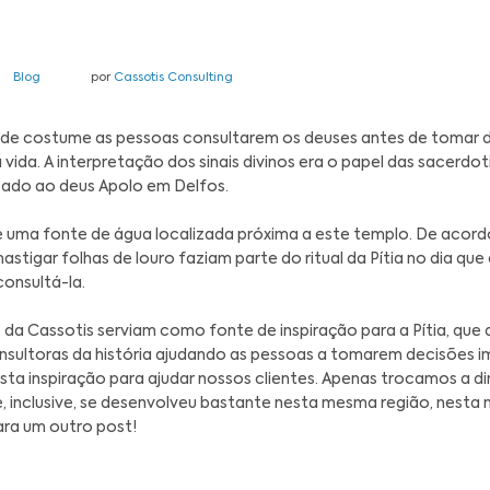
nho de 2020
Blog
por
Cassotis Consulting
cia Antiga era de costume as pessoas consultare
ntes para sua vida. A interpretação dos sinais div