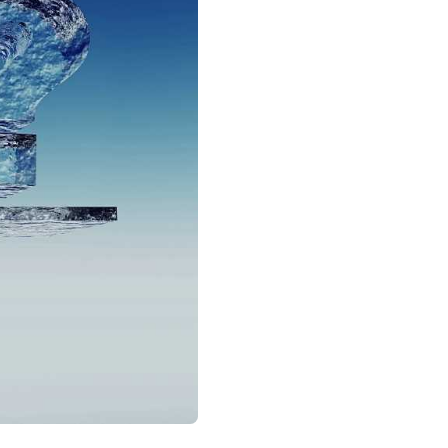
Sobre nós
Fale cono