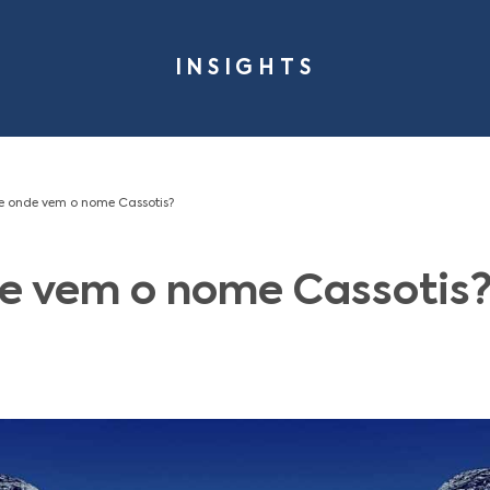
INSIG
me
Insights
De onde vem o nome Cassotis?
e onde vem o nome