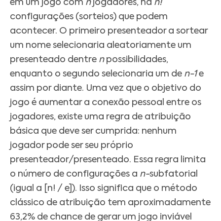
em um jogo com
n
jogadores, há
n!
configurações (sorteios) que podem
acontecer. O primeiro presenteador a sortear
um nome selecionaria aleatoriamente um
presenteado dentre
n
possibilidades,
enquanto o segundo selecionaria um de
n-1
e
assim por diante. Uma vez que o objetivo do
jogo é aumentar a conexão pessoal entre os
jogadores, existe uma regra de atribuição
básica que deve ser cumprida: nenhum
jogador pode ser seu próprio
presenteador/presenteado. Essa regra limita
o número de configurações a
n-
subfatorial
(igual a [n! / e]).
Isso significa que o método
clássico de atribuição tem aproximadamente
63,2% de chance de gerar um jogo inviável