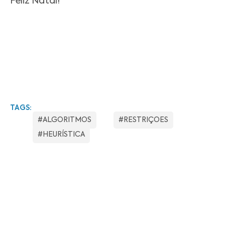
Feliz Natal!
TAGS:
#ALGORITMOS
#RESTRIÇOES
#HEURÍSTICA